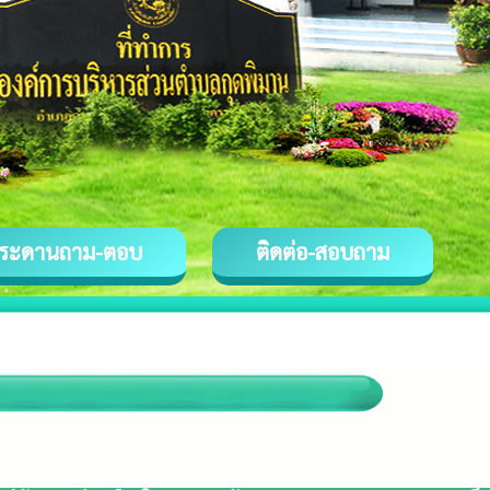
ระดานถาม-ตอบ
ติดต่อ-สอบถาม