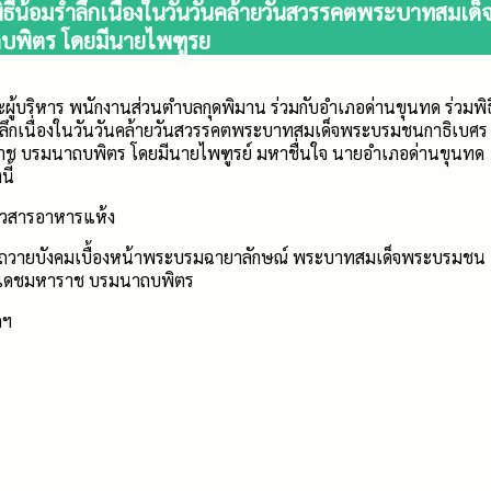
ธีน้อมรำลึกเนื่องในวันวันคล้ายวันสวรรคตพระบาทสมเด็
บพิตร โดยมีนายไพฑูรย
ะผู้บริหาร พนักงานส่วนตำบลกุดพิมาน ร่วมกับอำเภอด่านขุนทด ร่วมพิธ
ำลึกเนื่องในวันวันคล้ายวันสวรรคตพระบาทสมเด็จพระบรมชนกาธิเบศร
ช บรมนาถบพิตร โดยมีนายไพฑูรย์ มหาชื่นใจ นายอำเภอด่านขุนทด
นี้
้าวสารอาหารแห้ง
ะถวายบังคมเบื้องหน้าพระบรมฉายาลักษณ์ พระบาทสมเด็จพระบรมชน
ลยเดชมหาราช บรมนาถบพิตร
กฯ