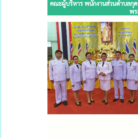
คณะผู้บริหาร พนักงานส่วนตำบลกุดพ
พร