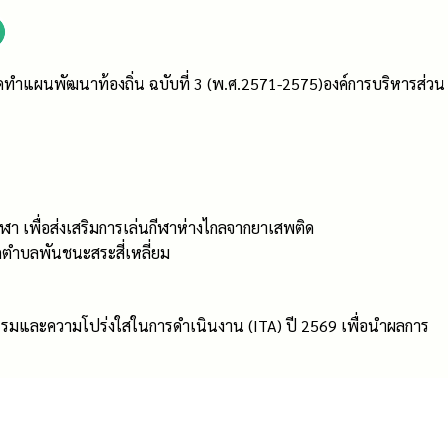
แผนพัฒนาท้องถิ่น ฉบับที่ 3 (พ.ศ.2571-2575)องค์การบริหารส่วน
ีฬา เพื่อส่งเสริมการเล่นกีฬาห่างไกลจากยาเสพติด
ดตำบลพันชนะสระสี่เหลี่ยม
รรมและความโปร่งใสในการดำเนินงาน (ITA) ปี 2569 เพื่อนำผลการ