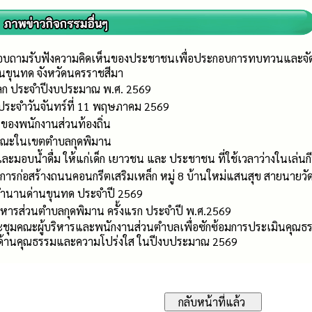
บถามรับฟังความคิดเห็นของประชาชนเพื่อประกอบการทบทวนและจัดทำ
นขุนทด จังหวัดนครราชสีมา
่โลก ประจำปีงบประมาณ พ.ศ. 2569
ประจำวันจันทร์ที่ 11 พฤษภาคม 2569
องพนักงานส่วนท้องถิ่น
รณะในเขตตำบลกุดพิมาน
และมอบน้ำดื่ม ให้แก่เด็ก เยาวชน และ ประชาชน ที่ใช้เวลาว่างในเล่นก
งการก่อสร้างถนนคอนกรีตเสริมเหล็ก หมู่ 8 บ้านใหม่แสนสุข สายนายวั
ำนานด่านขุนทด ประจำปี 2569
หารส่วนตำบลกุดพิมาน ครั้งแรก ประจำปี พ.ศ.2569
ระชุมคณะผู้บริหารและพนักงานส่วนตำบลเพื่อซักซ้อมการประเมินคุณธ
ด้านคุณธรรมและความโปร่งใส ในปีงบประมาณ 2569