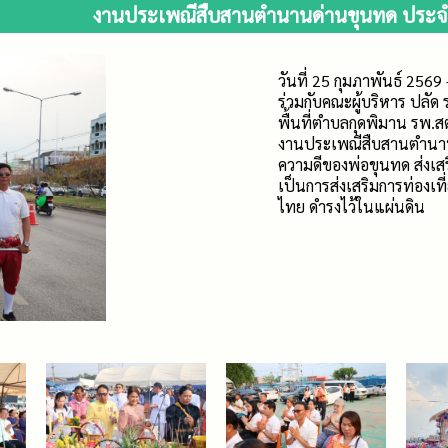
งานประเพณีสืบสานตำนานด่านขุนทด ประจ
วันที่ 25 กุมภาพันธ์ 25
ร่วมกับคณะผู้บริหาร ปลั
พื้นที่ตำบลกุดพิมาน รพ.ส
งานประเพณีสืบสานตำนาน
ความดีของพ่อขุนทด ส่งเ
เป็นการส่งเสริมการท่องเที
ไทย ดำรงไว้ในแผ่นดิน