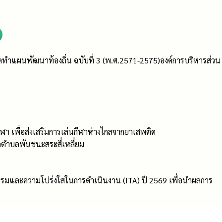
แผนพัฒนาท้องถิ่น ฉบับที่ 3 (พ.ศ.2571-2575)องค์การบริหารส่วน
ีฬา เพื่อส่งเสริมการเล่นกีฬาห่างไกลจากยาเสพติด
ดตำบลพันชนะสระสี่เหลี่ยม
รรมและความโปร่งใสในการดำเนินงาน (ITA) ปี 2569 เพื่อนำผลการ