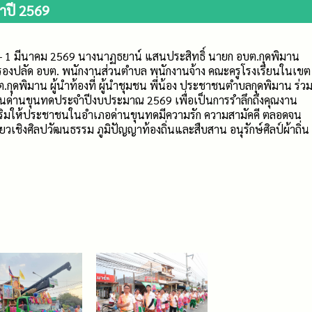
ำปี 2569
69 - 1 มีนาคม 2569 นางนาฏธยาน์ แสนประสิทธิ์ นายก อบต.กุดพิมาน
ด รองปลัด อบต. พนักงานส่วนตำบล พนักงานจ้าง คณะครูโรงเรียนในเขต
ต.กุดพิมาน ผู้นำท้องที่ ผู้นำชุมชน พี่น้อง ประชาชนตำบลกุดพิมาน ร่ว
ด่านขุนทดประจำปีงบประมาณ 2569 เพื่อเป็นการรำลึกถึงคุณงาน
สริมให้ประชาชนในอำเภอด่านขุนทดมีความรัก ความสามัคคี ตลอดจน
่ยวเชิงศิลปวัฒนธรรม ภูมิปัญญาท้องถิ่นและสืบสาน อนุรักษ์ศิลป์ผ้าถิ่น