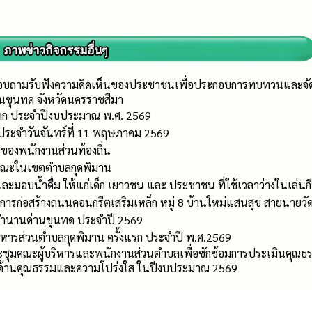
บถามรับฟังความคิดเห็นของประชาชนเพื่อประกอบการทบทวนและจัดทำ
นขุนทด จังหวัดนครราชสีมา
่โลก ประจำปีงบประมาณ พ.ศ. 2569
ประจำวันจันทร์ที่ 11 พฤษภาคม 2569
องพนักงานส่วนท้องถิ่น
รณะในเขตตำบลกุดพิมาน
และมอบน้ำดื่ม ให้แก่เด็ก เยาวชน และ ประชาชน ที่ใช้เวลาว่างในเล่นก
งการก่อสร้างถนนคอนกรีตเสริมเหล็ก หมู่ 8 บ้านใหม่แสนสุข สายนายวั
ำนานด่านขุนทด ประจำปี 2569
หารส่วนตำบลกุดพิมาน ครั้งแรก ประจำปี พ.ศ.2569
ระชุมคณะผู้บริหารและพนักงานส่วนตำบลเพื่อซักซ้อมการประเมินคุณธ
ด้านคุณธรรมและความโปร่งใส ในปีงบประมาณ 2569