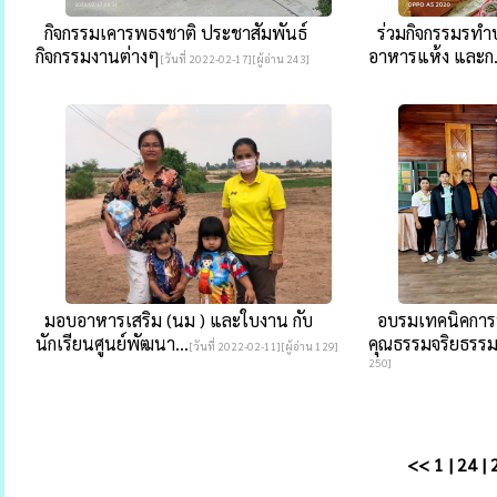
กิจกรรมเคารพธงชาติ ประชาสัมพันธ์
ร่วมกิจกรรมรทำบ
กิจกรรมงานต่างๆ
อาหารแห้ง และก.
[วันที่ 2022-02-17][ผู้อ่าน 243]
มอบอาหารเสริม (นม ) และใบงาน กับ
อบรมเทคนิคการป
นักเรียนศูนย์พัฒนา...
คุณธรรมจริยธรรม
[วันที่ 2022-02-11][ผู้อ่าน 129]
250]
<<
1
|
24
|