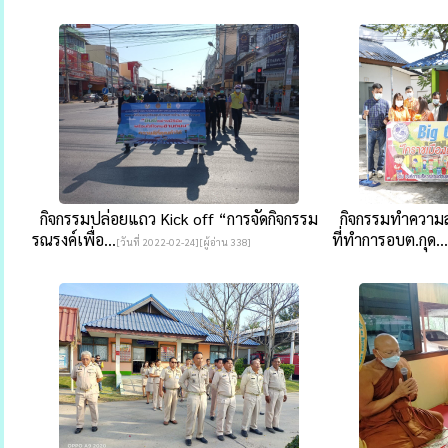
กิจกรรมปล่อยแถว Kick off “การจัดกิจกรรม
กิจกรรมทำความส
รณรงค์เพื่อ...
ที่ทำการอบต.กุด...
[วันที่ 2022-02-24][ผู้อ่าน 338]