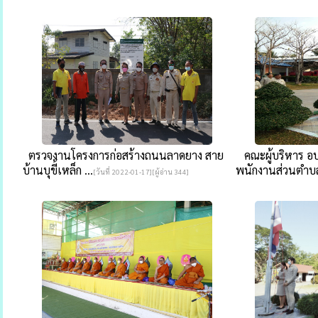
ตรวจงานโครงการก่อสร้างถนนลาดยาง สาย
คณะผู้บริหาร อบต
บ้านบุขี้เหล็ก ...
พนักงานส่วนตำบล
[วันที่ 2022-01-17][ผู้อ่าน 344]