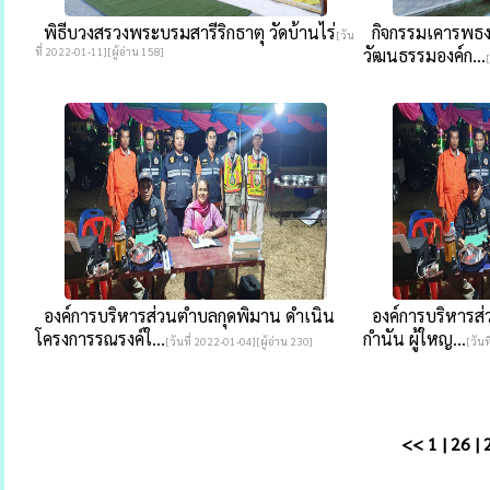
พิธีบวงสรวงพระบรมสารีริกธาตุ วัดบ้านไร่
กิจกรรมเคารพธงชา
[วัน
ที่ 2022-01-11][ผู้อ่าน 158]
วัฒนธรรมองค์ก...
องค์การบริหารส่วนตำบลกุดพิมาน ดำเนิน
องค์การบริหารส่
โครงการรณรงค์ใ...
กำนัน ผู้ใหญ...
[วันที่ 2022-01-04][ผู้อ่าน 230]
[วันท
<<
1
|
26
|